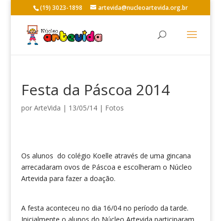
(19) 3023-1898
artevida@nucleoartevida.org.br
Festa da Páscoa 2014
por
ArteVida
|
13/05/14
|
Fotos
Os alunos do colégio Koelle através de uma gincana
arrecadaram ovos de Páscoa e escolheram o Núcleo
Artevida para fazer a doação.
A festa aconteceu no dia 16/04 no período da tarde.
Inicialmente o alunos do Núcleo Artevida participaram