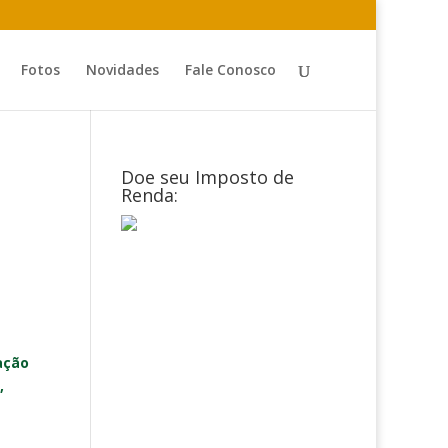
Fotos
Novidades
Fale Conosco
Doe seu Imposto de
Renda:
ação
,