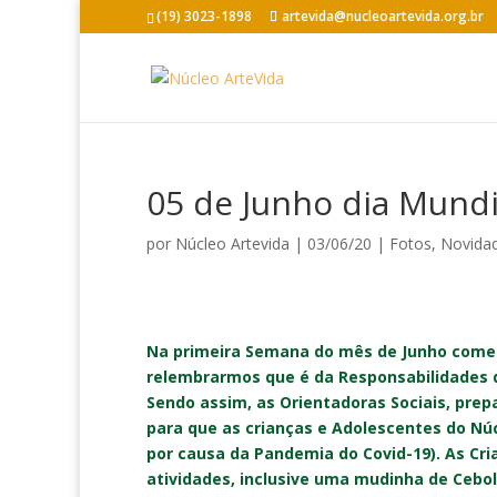
(19) 3023-1898
artevida@nucleoartevida.org.br
05 de Junho dia Mund
por
Núcleo Artevida
|
03/06/20
|
Fotos
,
Novida
Na primeira Semana do mês de Junho come
relembrarmos que é da Responsabilidades de
Sendo assim, as Orientadoras Sociais, pre
para que as crianças e Adolescentes do Núc
por causa da Pandemia do Covid-19). As Cr
atividades, inclusive uma mudinha de Ceboli