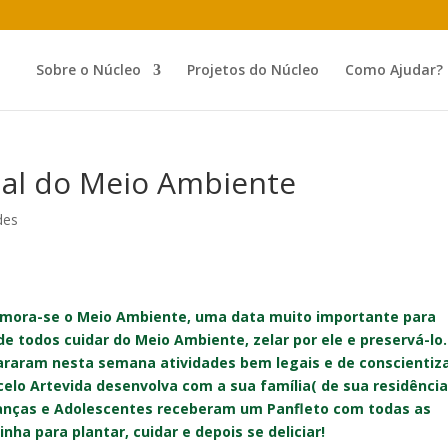
Sobre o Núcleo
Projetos do Núcleo
Como Ajudar?
ial do Meio Ambiente
des
mora-se o Meio Ambiente, uma data muito importante para
 todos cuidar do Meio Ambiente, zelar por ele e preservá-lo.
pararam nesta semana atividades bem legais e de conscientiz
elo Artevida desenvolva com a sua família( de sua residência
ianças e Adolescentes receberam um Panfleto com todas as
nha para plantar, cuidar e depois se deliciar!