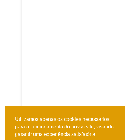
Utilizamos apenas os cookies necessários
para o funcionamento do nosso site, visando
garantir uma experiência satisfatória.