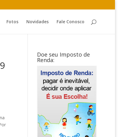
Fotos
Novidades
Fale Conosco
Doe seu Imposto de
Renda:
19
 na
Por