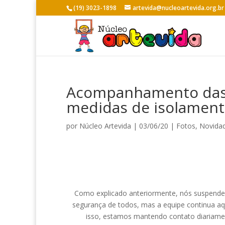
(19) 3023-1898
artevida@nucleoartevida.org.br
Acompanhamento das n
medidas de isolament
por
Núcleo Artevida
|
03/06/20
|
Fotos
,
Novida
Como explicado anteriormente, nós suspendem
segurança de todos, mas a equipe continua aq
isso, estamos mantendo contato diariamen