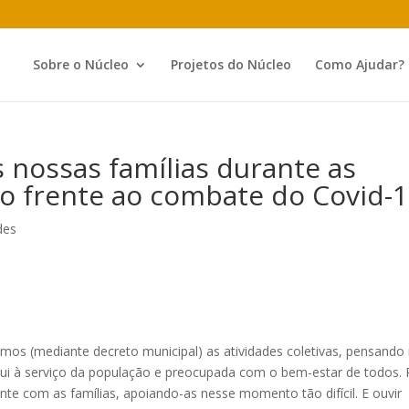
Sobre o Núcleo
Projetos do Núcleo
Como Ajudar?
ossas famílias durante as
o frente ao combate do Covid-
des
os (mediante decreto municipal) as atividades coletivas, pensando
ui à serviço da população e preocupada com o bem-estar de todos. 
te com as famílias, apoiando-as nesse momento tão difícil. E ouvir