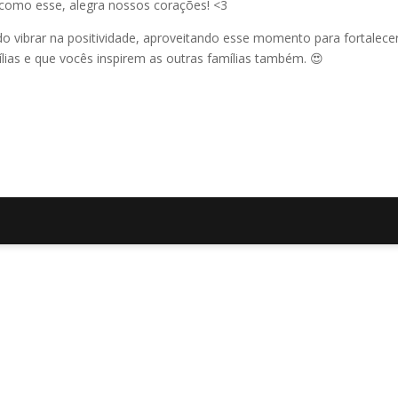
omo esse, alegra nossos corações! <3
o vibrar na positividade, aproveitando esse momento para fortalece
ílias e que vocês inspirem as outras famílias também. 😍