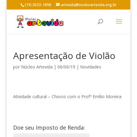
(19) 3023-1898
artevida@nucleoartevida.org.br
Apresentação de Violão
por
Núcleo Artevida
|
06/06/19
|
Novidades
Atividade cultural – Choros com o Profº Emílio Moreira
Doe seu Imposto de Renda: