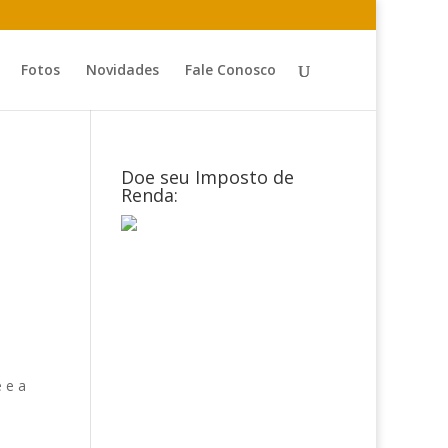
Fotos
Novidades
Fale Conosco
Doe seu Imposto de
Renda:
 e a