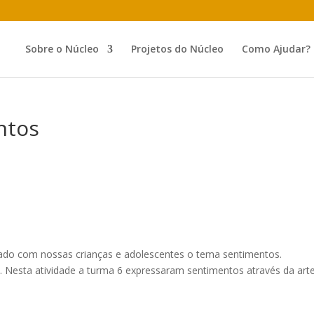
Sobre o Núcleo
Projetos do Núcleo
Como Ajudar?
ntos
hado com nossas crianças e adolescentes o tema sentimentos.
. Nesta atividade a turma 6 expressaram sentimentos através da arte