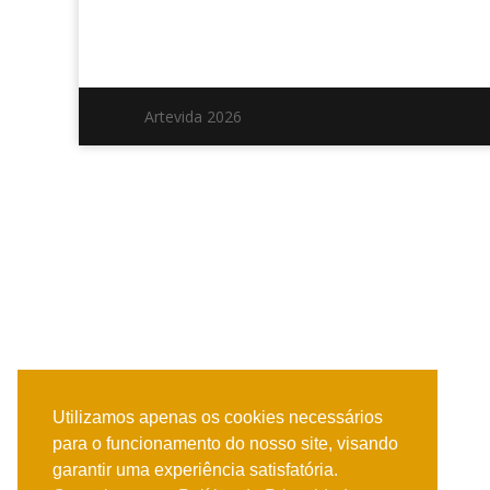
Artevida 2026
Utilizamos apenas os cookies necessários
para o funcionamento do nosso site, visando
garantir uma experiência satisfatória.