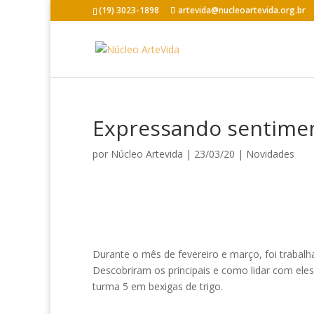
(19) 3023-1898
artevida@nucleoartevida.org.br
Expressando sentime
por
Núcleo Artevida
|
23/03/20
|
Novidades
Durante o mês de fevereiro e março, foi trabal
Descobriram os principais e como lidar com eles
turma 5 em bexigas de trigo.