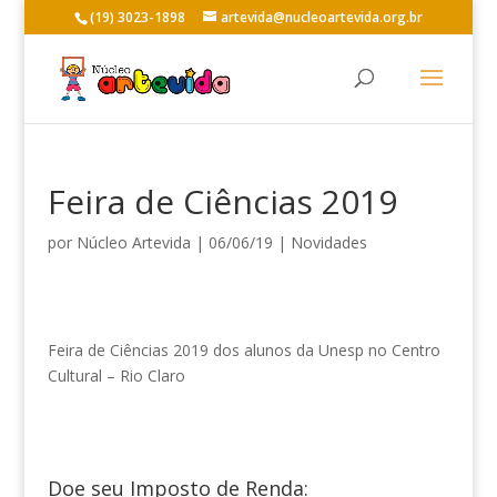
(19) 3023-1898
artevida@nucleoartevida.org.br
Feira de Ciências 2019
por
Núcleo Artevida
|
06/06/19
|
Novidades
Feira de Ciências 2019 dos alunos da Unesp no Centro
Cultural – Rio Claro
Doe seu Imposto de Renda: