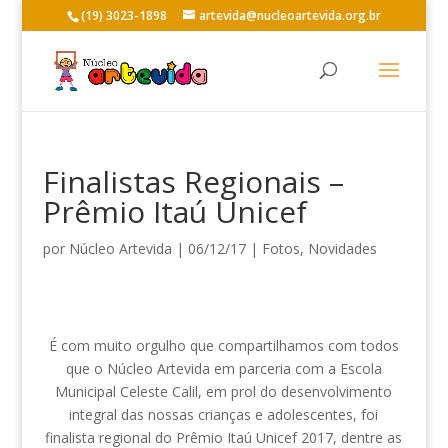
(19) 3023-1898
artevida@nucleoartevida.org.br
Finalistas Regionais –
Prêmio Itaú Unicef
por
Núcleo Artevida
|
06/12/17
|
Fotos
,
Novidades
É com muito orgulho que compartilhamos com todos
que o Núcleo Artevida em parceria com a Escola
Municipal Celeste Calil, em prol do desenvolvimento
integral das nossas crianças e adolescentes, foi
finalista regional do Prêmio Itaú Unicef 2017, dentre as