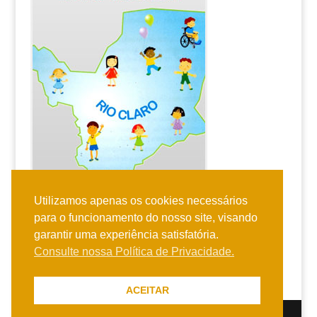
Utilizamos apenas os cookies necessários
para o funcionamento do nosso site, visando
garantir uma experiência satisfatória.
Consulte nossa Política de Privacidade.
ACEITAR