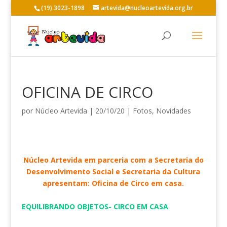
(19) 3023-1898
artevida@nucleoartevida.org.br
OFICINA DE CIRCO
por
Núcleo Artevida
|
20/10/20
|
Fotos
,
Novidades
Núcleo Artevida em parceria com a Secretaria do
Desenvolvimento Social e Secretaria da Cultura
apresentam: Oficina de Circo em casa.
EQUILIBRANDO OBJETOS- CIRCO EM CASA