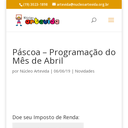
(19) 3023-1898
artevida@nucleoartevida.org.br
Páscoa – Programação do
Mês de Abril
por
Núcleo Artevida
|
06/06/19
|
Novidades
Doe seu Imposto de Renda: