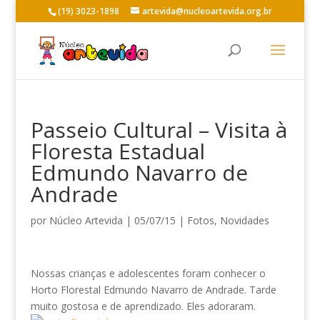
(19) 3023-1898
artevida@nucleoartevida.org.br
Passeio Cultural – Visita à
Floresta Estadual
Edmundo Navarro de
Andrade
por
Núcleo Artevida
|
05/07/15
|
Fotos
,
Novidades
Nossas crianças e adolescentes foram conhecer o
Horto Florestal Edmundo Navarro de Andrade. Tarde
muito gostosa e de aprendizado. Eles adoraram.