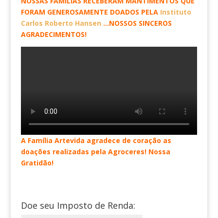
NOSSAS FAMÍLIAS RECEBERAM MANTIMENTOS QUE
FORAM GENEROSAMENTE DOADOS PELA
Instituto
Carlos Roberto Hansen
…NOSSOS SINCEROS
AGRADECIMENTOS!
A Família Artevida agradece de coração as
doações realizadas pela Agroceres! Nossa
Gratidão!
Doe seu Imposto de Renda: