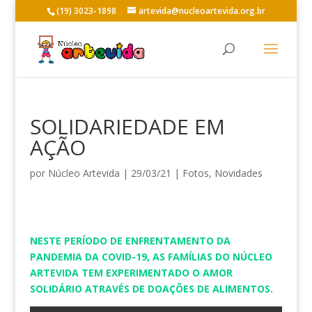
(19) 3023-1898
artevida@nucleoartevida.org.br
SOLIDARIEDADE EM
AÇÃO
por
Núcleo Artevida
|
29/03/21
|
Fotos
,
Novidades
NESTE PERÍODO DE ENFRENTAMENTO DA
PANDEMIA DA COVID-19, AS FAMÍLIAS DO NÚCLEO
ARTEVIDA TEM EXPERIMENTADO O AMOR
SOLIDÁRIO ATRAVÉS DE DOAÇÕES DE ALIMENTOS.